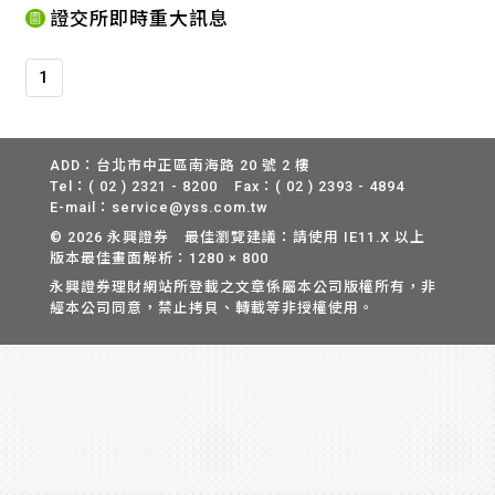
證交所即時重大訊息
1
ADD：台北市中正區南海路 20 號 2 樓
Tel：( 02 ) 2321 - 8200
Fax：( 02 ) 2393 - 4894
E-mail：service@yss.com.tw
© 2026 永興證券 最佳瀏覽建議：請使用 IE11.X 以上
版本最佳畫面解析：1280 × 800
永興證券理財網站所登載之文章係屬本公司版權所有，非
經本公司同意，禁止拷貝、轉載等非授權使用。