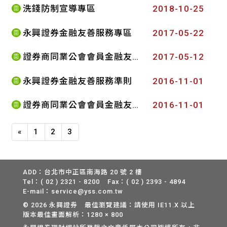
洗錢防制宣導專區
2018-10-25
永興證券金融友善服務專區
2017-05-22
證券商同業公會會員金融友善服務準則實務作業問答集
2017-05-12
永興證券金融友善服務準則
2016-11-01
證券商同業公會會員金融友善服務準則
2016-11-01
Previous
«
1
2
3
ADD：台北市中正區南海路 20 號 2 樓
Tel：( 02 ) 2321 - 8200
Fax：( 02 ) 2393 - 4894
E-mail：service@yss.com.tw
© 2026 永興證券 最佳瀏覽建議：請使用 IE11.X 以上
版本最佳畫面解析：1280 × 800