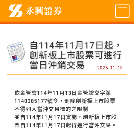
自114年11月17日起，
創新板上市股票可進行
當日沖銷交易
2025-11-18
依金管會114年11月13日金管證交字第
1140385177號令，刪除創新板上市股票
不得列入當沖交易標的之限制
並自114年11月17日實施，創新板上市股
票自114年11月17日起得進行當沖交易。