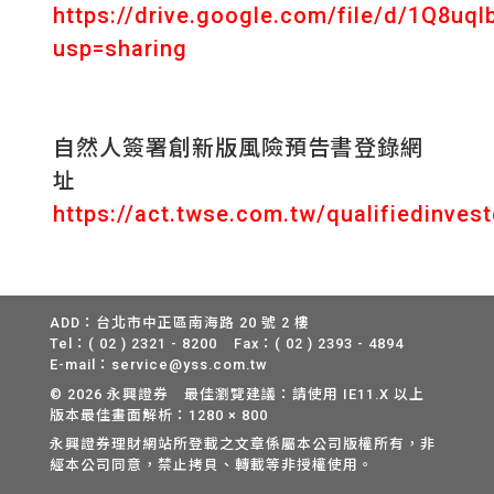
https://drive.google.com/file/d/1Q8
usp=sharing
自然人簽署創新版風險預告書登錄網
址
https://act.twse.com.tw/qualifiedinvest
ADD：台北市中正區南海路 20 號 2 樓
Tel：( 02 ) 2321 - 8200
Fax：( 02 ) 2393 - 4894
E-mail：service@yss.com.tw
© 2026 永興證券 最佳瀏覽建議：請使用 IE11.X 以上
版本最佳畫面解析：1280 × 800
永興證券理財網站所登載之文章係屬本公司版權所有，非
經本公司同意，禁止拷貝、轉載等非授權使用。